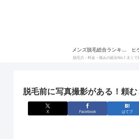
メンズ脱毛総合ランキング
ヒ
脱毛力・料金・痛みの総合No.1
脱毛前に写真撮影がある！頼む
X
Facebook
はてブ