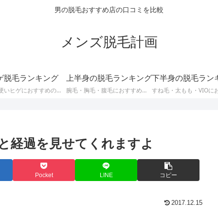
男の脱毛おすすめ店の口コミを比較
メンズ脱毛計画
ゲ脱毛ランキング
上半身の脱毛ランキング
下半身の脱毛ラン
太くて硬いヒゲにおすすめのお店
腕毛・胸毛・腹毛におすすめのお店
と経過を見せてくれますよ
Pocket
LINE
コピー
2017.12.15