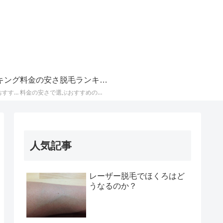
キング
料金の安さ脱毛ランキング
すね毛・太もも・VIOにおすすめのお店
料金の安さで選ぶおすすめのお店
人気記事
レーザー脱毛でほくろはど
うなるのか？