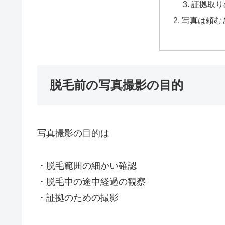
証拠取り
写真は頼む
脱毛前の写真撮影の目的
写真撮影の目的は
・脱毛範囲の細かい確認
・脱毛中の途中経過の観察
・証拠のための撮影