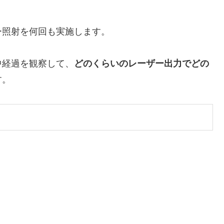
ー照射を何回も実施します。
中経過を観察して、
どのくらいのレーザー出力でどの
す。