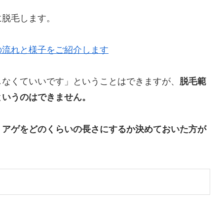
に脱毛します。
の流れと様子をご紹介します
しなくていいです」ということはできますが、
脱毛範
というのはできません。
ミアゲをどのくらいの長さにするか決めておいた方が
。