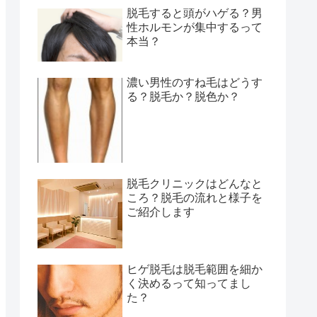
脱毛すると頭がハゲる？男
性ホルモンが集中するって
本当？
濃い男性のすね毛はどうす
る？脱毛か？脱色か？
脱毛クリニックはどんなと
ころ？脱毛の流れと様子を
ご紹介します
ヒゲ脱毛は脱毛範囲を細か
く決めるって知ってまし
た？