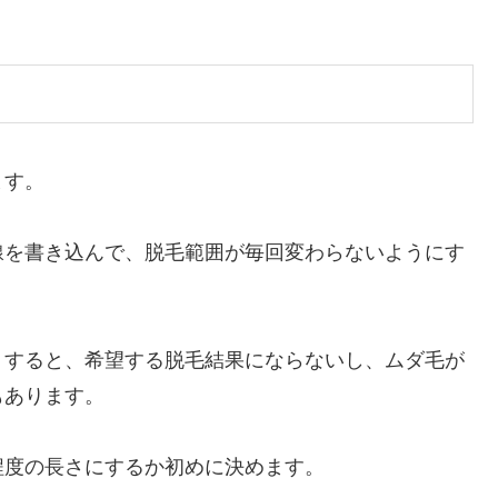
ます。
線を書き込んで、脱毛範囲が毎回変わらないようにす
りすると、希望する脱毛結果にならないし、ムダ毛が
もあります。
程度の長さにするか初めに決めます。